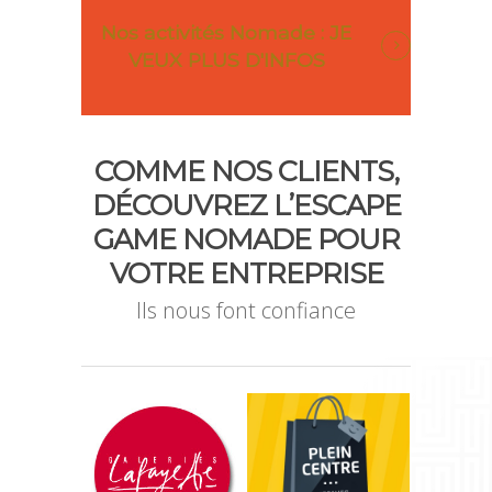
Nos activités Nomade : JE
VEUX PLUS D'INFOS
COMME NOS CLIENTS,
DÉCOUVREZ L’ESCAPE
GAME NOMADE POUR
VOTRE ENTREPRISE
Ils nous font confiance