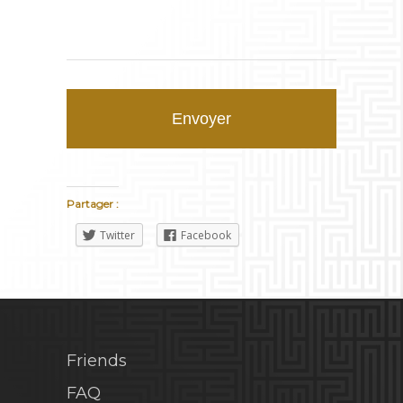
Partager :
Twitter
Facebook
Friends
FAQ