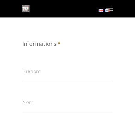
Informations
*
Prénom
Nom